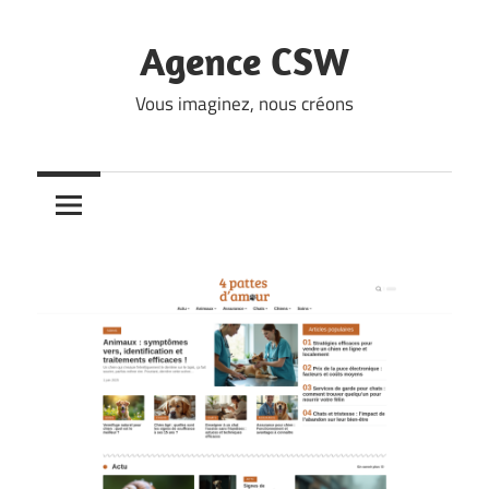
Skip
to
Agence CSW
content
Vous imaginez, nous créons