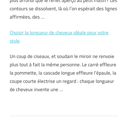
plus arrondi que le reflet aperçu au petit matin ? Les
contours se dissolvent, là où l’on espérait des lignes
affirmées, des …
Choisir la longueur de cheveux idéale pour votre
style
Un coup de ciseaux, et soudain le miroir ne renvoie
plus tout à fait la même personne. Le carré effleure
la pommette, la cascade longue effleure l’épaule, la
coupe courte électrise un regard : chaque longueur
de cheveux invente une …