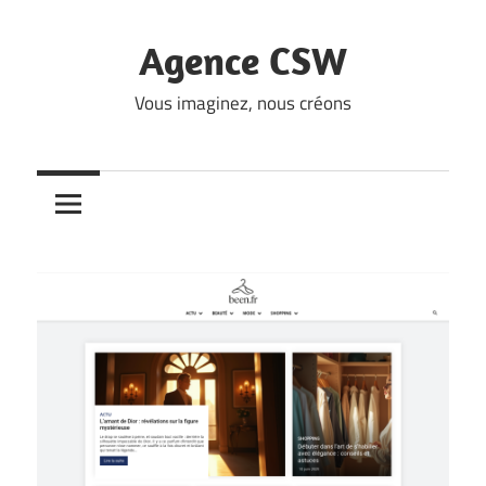
Skip
to
Agence CSW
content
Vous imaginez, nous créons