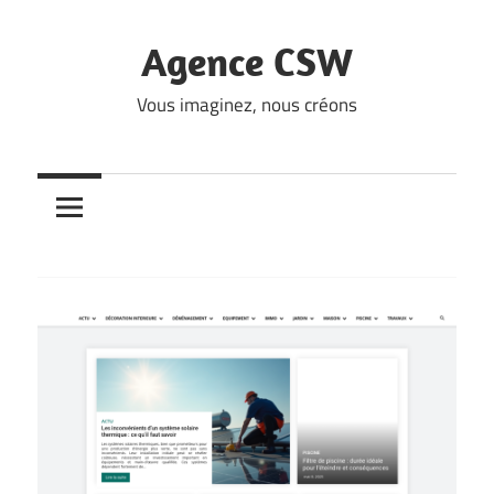
Skip
to
Agence CSW
content
Vous imaginez, nous créons