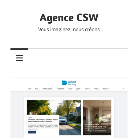
Skip
to
Agence CSW
content
Vous imaginez, nous créons