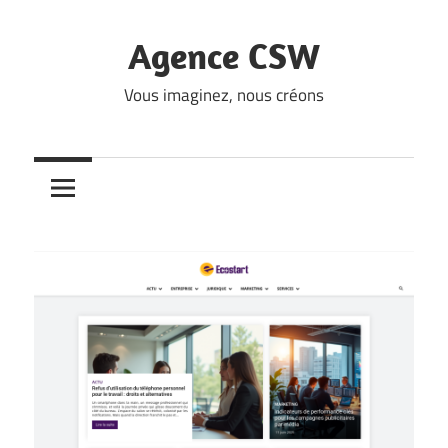
Skip
to
Agence CSW
content
Vous imaginez, nous créons