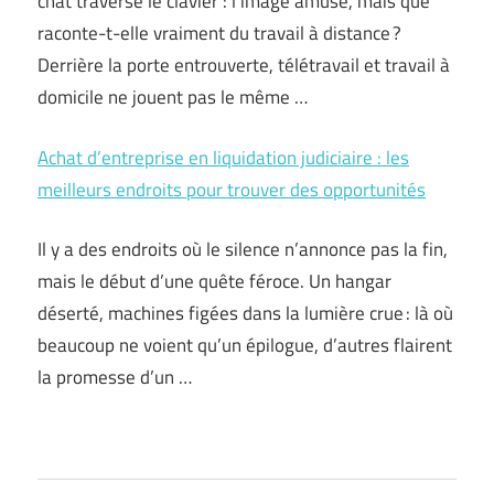
chat traverse le clavier : l’image amuse, mais que
raconte-t-elle vraiment du travail à distance ?
Derrière la porte entrouverte, télétravail et travail à
domicile ne jouent pas le même …
Achat d’entreprise en liquidation judiciaire : les
meilleurs endroits pour trouver des opportunités
Il y a des endroits où le silence n’annonce pas la fin,
mais le début d’une quête féroce. Un hangar
déserté, machines figées dans la lumière crue : là où
beaucoup ne voient qu’un épilogue, d’autres flairent
la promesse d’un …