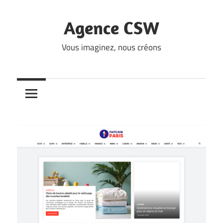
Skip
to
Agence CSW
content
Vous imaginez, nous créons