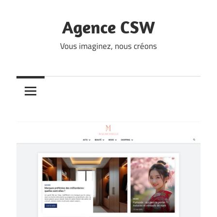
Skip
to
Agence CSW
content
Vous imaginez, nous créons