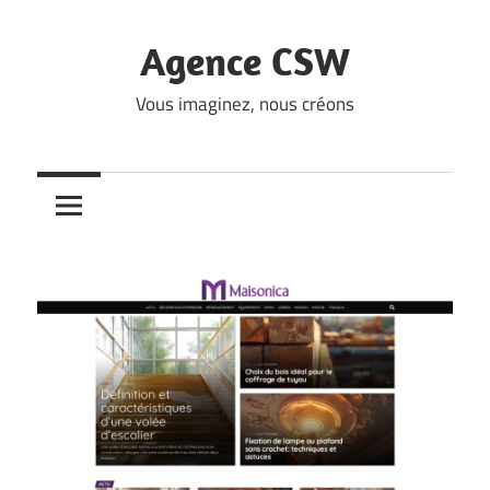
Skip
to
Agence CSW
content
Vous imaginez, nous créons