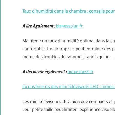
Taux d’humidité dans la chambre : conseils pou
A lire également :
biznessplan.fr
Maintenir un taux d’humidité optimal dans la c
confortable. Un air trop sec peut entraîner des p
même des troubles du sommeil, tandis qu’un …
A découvrir également :
b4business.fr
Inconvénients des mini téléviseurs LED : moins 
Les mini téléviseurs LED, bien que compacts et 
Leur petite taille peut limiter l’expérience visuell