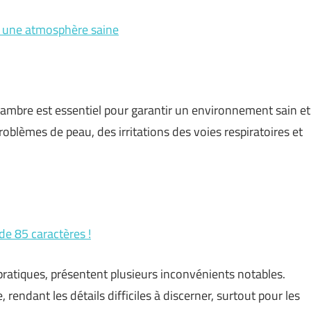
r une atmosphère saine
hambre est essentiel pour garantir un environnement sain et
roblèmes de peau, des irritations des voies respiratoires et
de 85 caractères !
pratiques, présentent plusieurs inconvénients notables.
e, rendant les détails difficiles à discerner, surtout pour les