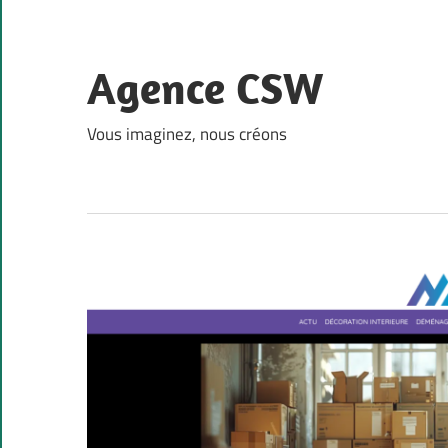
Skip
to
content
Agence CSW
Vous imaginez, nous créons