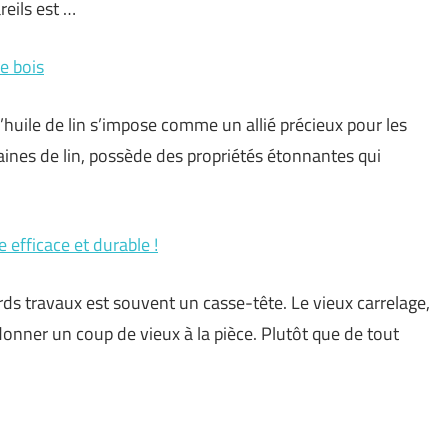
reils est …
e bois
l’huile de lin s’impose comme un allié précieux pour les
raines de lin, possède des propriétés étonnantes qui
 efficace et durable !
rds travaux est souvent un casse-tête. Le vieux carrelage,
onner un coup de vieux à la pièce. Plutôt que de tout