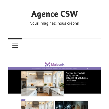
Skip
to
Agence CSW
content
Vous imaginez, nous créons