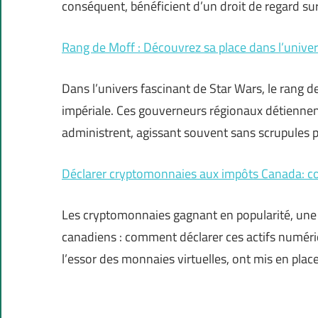
conséquent, bénéficient d’un droit de regard sur
Rang de Moff : Découvrez sa place dans l’univer
Dans l’univers fascinant de Star Wars, le rang d
impériale. Ces gouverneurs régionaux détiennent
administrent, agissant souvent sans scrupules po
Déclarer cryptomonnaies aux impôts Canada: co
Les cryptomonnaies gagnant en popularité, une 
canadiens : comment déclarer ces actifs numériq
l’essor des monnaies virtuelles, ont mis en plac