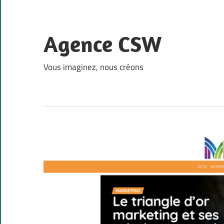
Skip
to
content
Agence CSW
Vous imaginez, nous créons