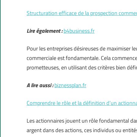
Structuration efficace de la prospection commer
Lire également :
b4business.fr
Pour les entreprises désireuses de maximiser leu
commerciale est fondamentale. Cela commence par
prometteuses, en utilisant des critères bien défi
A lire aussi :
biznessplan.fr
Comprendre le rôle et la définition d’un actionna
Les actionnaires jouent un rôle fondamental dan
argent dans des actions, ces individus ou entités