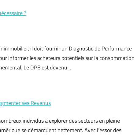
nécessaire ?
n immobilier, il doit fournir un Diagnostic de Performance
our informer les acheteurs potentiels sur la consommation
nnemental. Le DPE est devenu …
 Augmenter ses Revenus
nombreux individus à explorer des secteurs en pleine
 numérique se démarquent nettement. Avec l’essor des