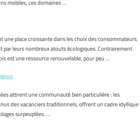
ions mobiles, ces domaines …
 une place croissante dans les choix des consommateurs.
ent par leurs nombreux atouts écologiques. Contrairement
ois est une ressource renouvelable, pour peu …
Oléron
rvées attirent une communauté bien particulière : les
us des vacanciers traditionnels, offrent un cadre idyllique
 plages surpeuplées. …