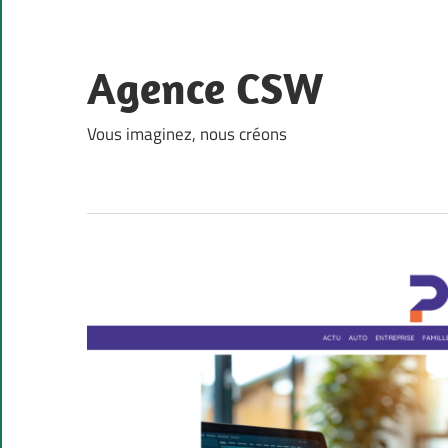
Skip
to
content
Agence CSW
Vous imaginez, nous créons