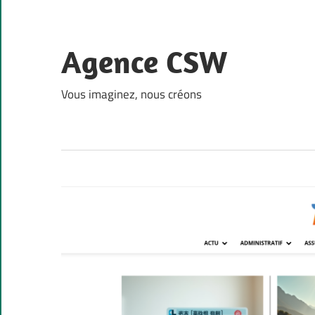
Skip
to
content
Agence CSW
Vous imaginez, nous créons