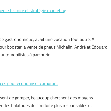
ent : histoire et stratégie marketing
nce gastronomique, avait une vocation tout autre. À
e pour booster la vente de pneus Michelin. André et Édouard
s automobilistes à parcourir …
aces pour économiser carburant
essent de grimper, beaucoup cherchent des moyens
er des habitudes de conduite plus responsables et