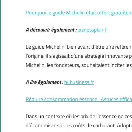
Pourquoi le guide Michelin était offert gratuitem
A découvrir également :
biznessplan.fr
Le guide Michelin, bien avant d’être une référe
l’origine, il s’agissait d’une stratégie innovant
Michelin, les fondateurs, souhaitaient inciter le
A lire également :
b4business.fr
Réduire consommation essence : Astuces effic
Dans un contexte où les prix de l’essence ne c
d’économiser sur les coûts de carburant. Adopt