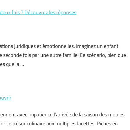
é deux fois ? Découvrez les réponses
tions juridiques et émotionnelles. Imaginez un enfant
e seconde fois par une autre famille. Ce scénario, bien que
les que la …
ouvrir
endent avec impatience l’arrivée de la saison des moules.
ir ce trésor culinaire aux multiples facettes. Riches en