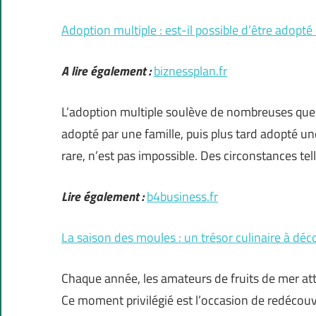
Adoption multiple : est-il possible d’être adopt
A lire également :
biznessplan.fr
L’adoption multiple soulève de nombreuses ques
adopté par une famille, puis plus tard adopté un
rare, n’est pas impossible. Des circonstances tel
Lire également :
b4business.fr
La saison des moules : un trésor culinaire à déc
Chaque année, les amateurs de fruits de mer att
Ce moment privilégié est l’occasion de redécouvr