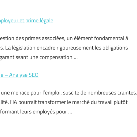
employeur et prime légale
question des primes associées, un élément fondamental à
. La législation encadre rigoureusement les obligations
 garantissant une compensation …
ôle – Analyse SEO
me une menace pour l’emploi, suscite de nombreuses craintes.
lité, l’IA pourrait transformer le marché du travail plutôt
en formant leurs employés pour …