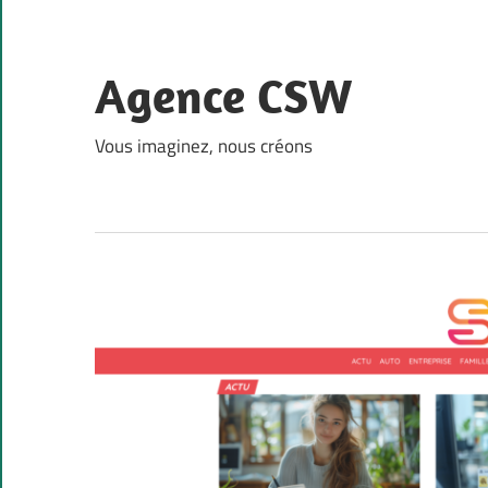
Skip
to
content
Agence CSW
Vous imaginez, nous créons