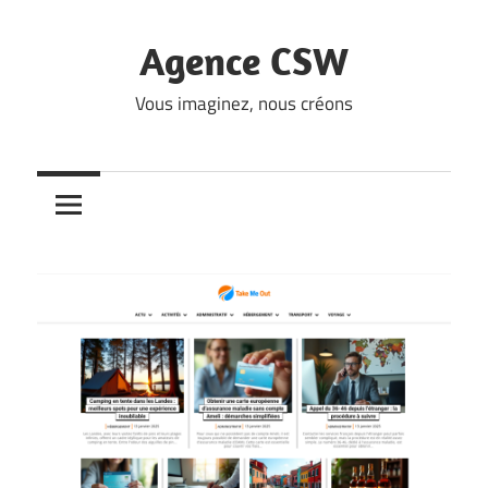
Skip
to
Agence CSW
content
Vous imaginez, nous créons