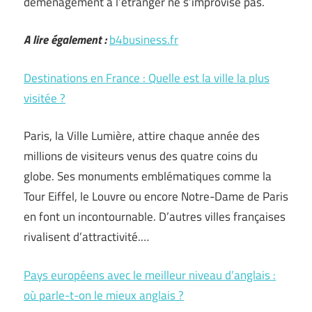
déménagement à l’étranger ne s’improvise pas.
A lire également :
b4business.fr
Destinations en France : Quelle est la ville la plus
visitée ?
Paris, la Ville Lumière, attire chaque année des
millions de visiteurs venus des quatre coins du
globe. Ses monuments emblématiques comme la
Tour Eiffel, le Louvre ou encore Notre-Dame de Paris
en font un incontournable. D’autres villes françaises
rivalisent d’attractivité.…
Pays européens avec le meilleur niveau d’anglais :
où parle-t-on le mieux anglais ?