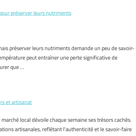
 pour préserver leurs nutriments
 mais préserver leurs nutriments demande un peu de savoir-
empérature peut entraîner une perte significative de
surer que …
s et artisanat
n marché local dévoile chaque semaine ses trésors cachés.
ations artisanales, reflétant l’authenticité et le savoir-faire