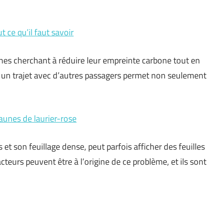
 ce qu’il faut savoir
nes cherchant à réduire leur empreinte carbone tout en
r un trajet avec d’autres passagers permet non seulement
jaunes de laurier-rose
 et son feuillage dense, peut parfois afficher des feuilles
facteurs peuvent être à l’origine de ce problème, et ils sont