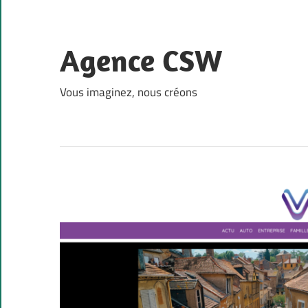
Skip
to
content
Agence CSW
Vous imaginez, nous créons