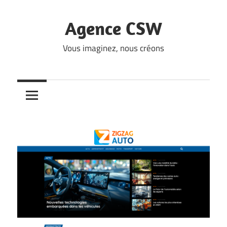
Skip
to
Agence CSW
content
Vous imaginez, nous créons