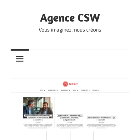
Skip
to
Agence CSW
content
Vous imaginez, nous créons