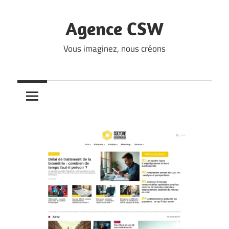
Skip
to
Agence CSW
content
Vous imaginez, nous créons