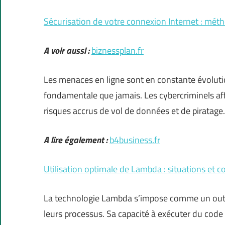
Sécurisation de votre connexion Internet : méth
A voir aussi :
biznessplan.fr
Les menaces en ligne sont en constante évolutio
fondamentale que jamais. Les cybercriminels affi
risques accrus de vol de données et de piratage
A lire également :
b4business.fr
Utilisation optimale de Lambda : situations et c
La technologie Lambda s’impose comme un outil
leurs processus. Sa capacité à exécuter du cod