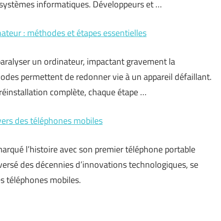
s systèmes informatiques. Développeurs et …
ateur : méthodes et étapes essentielles
aralyser un ordinateur, impactant gravement la
hodes permettent de redonner vie à un appareil défaillant.
 réinstallation complète, chaque étape …
vers des téléphones mobiles
arqué l’histoire avec son premier téléphone portable
versé des décennies d’innovations technologiques, se
es téléphones mobiles.