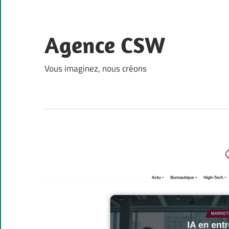
Skip
to
content
Agence CSW
Vous imaginez, nous créons