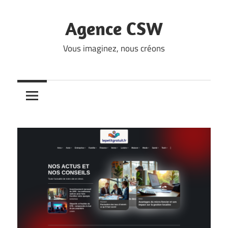
Skip
to
Agence CSW
content
Vous imaginez, nous créons