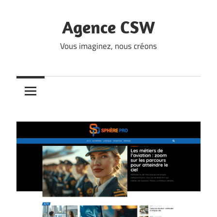
Skip
to
Agence CSW
content
Vous imaginez, nous créons